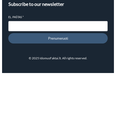
Subscribe to our newsletter
EL. PAŠTAS
*
Prenumeruoti
© 2025 IdomusFaktai.lt. All rights reserved.